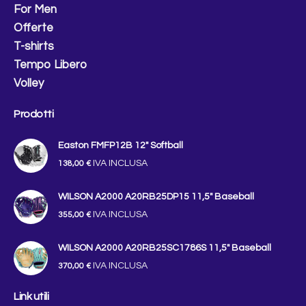
For Men
Offerte
T-shirts
Tempo Libero
Volley
Prodotti
Easton FMFP12B 12″ Softball
IVA INCLUSA
138,00
€
WILSON A2000 A20RB25DP15 11,5" Baseball
IVA INCLUSA
355,00
€
WILSON A2000 A20RB25SC1786S 11,5" Baseball
IVA INCLUSA
370,00
€
Link utili