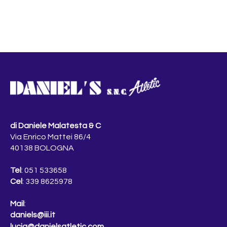
di Daniele Malatesta & C
Via Enrico Mattei 86/4
40138 BOLOGNA
Tel
: 051 533658
Cel
: 339 8625978
Mail
:
daniels@iii.it
lucia@danielsatletic.com