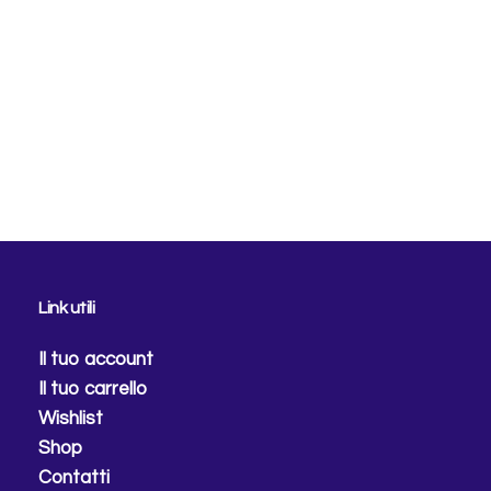
Link utili
Il tuo account
Il tuo carrello
Wishlist
Shop
Contatti