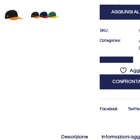
AGGIUNGI A
SKU:
Categories:
Confronta
Aggi
CONFRONT
Facebook
Twitte
Descrizione
Informazioni agg