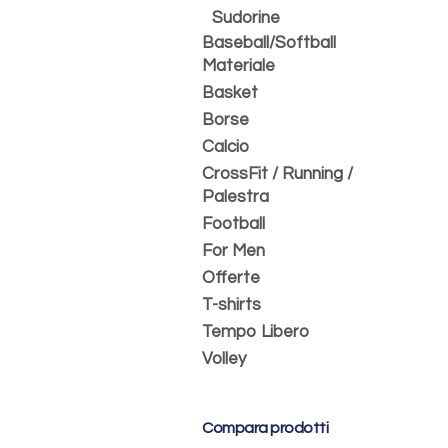
Sudorine
Baseball/Softball
Materiale
Basket
Borse
Calcio
CrossFit / Running /
Palestra
Football
For Men
Offerte
T-shirts
Tempo Libero
Volley
Compara prodotti