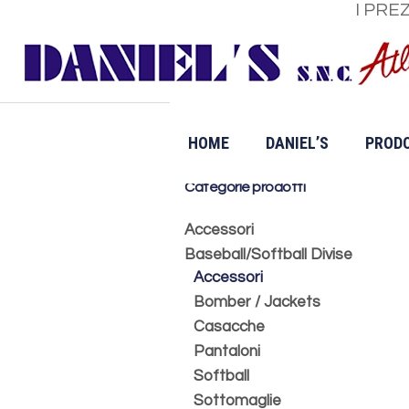
I PRE
HOME
DANIEL’S
PRODO
Categorie prodotti
Accessori
Baseball/Softball Divise
Accessori
Bomber / Jackets
Casacche
Pantaloni
Softball
Sottomaglie