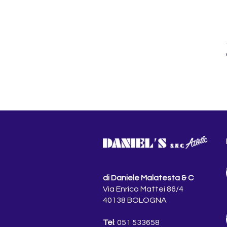
di Daniele Malatesta & C
Via Enrico Mattei 86/4
40138 BOLOGNA
Tel
: 051 533658