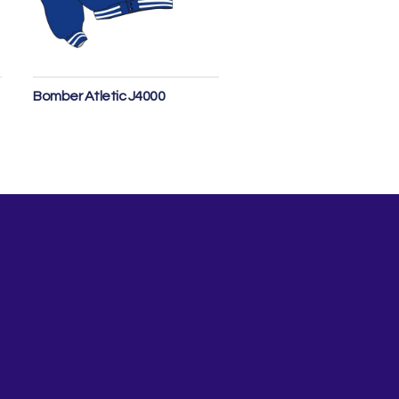
Leggi tutto
Bomber Atletic J4000