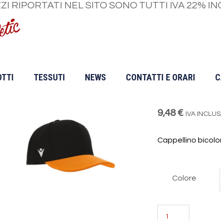
ZZI RIPORTATI NEL SITO SONO TUTTI IVA 22% IN
TTI
TESSUTI
NEWS
CONTATTI E ORARI
C
MACRON 
9,48
€
IVA INCLU
Cappellino bicolo
Colore