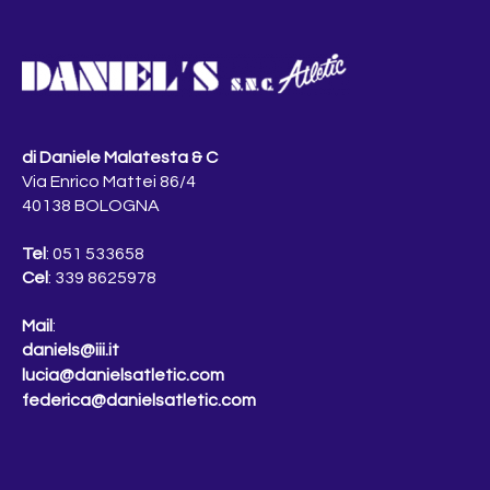
di Daniele Malatesta & C
Via Enrico Mattei 86/4
40138 BOLOGNA
Tel
: 051 533658
Cel
: 339 8625978
Mail
:
daniels@iii.it
lucia@danielsatletic.com
federica@danielsatletic.com