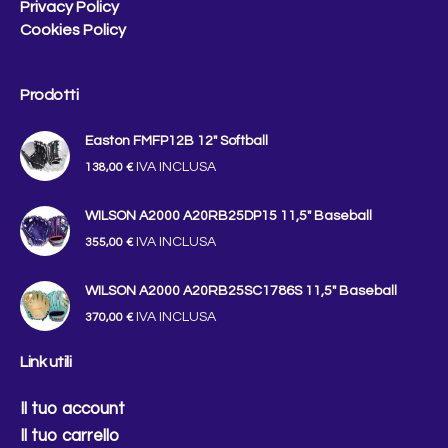
Privacy Policy
Cookies Policy
Prodotti
Easton FMFP12B 12″ Softball
IVA INCLUSA
138,00
€
WILSON A2000 A20RB25DP15 11,5" Baseball
IVA INCLUSA
355,00
€
WILSON A2000 A20RB25SC1786S 11,5" Baseball
IVA INCLUSA
370,00
€
Link utili
Il tuo account
Il tuo carrello