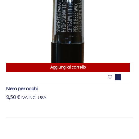
Aggiungi al carrello
Nero per occhi
9,50
€
IVA INCLUSA