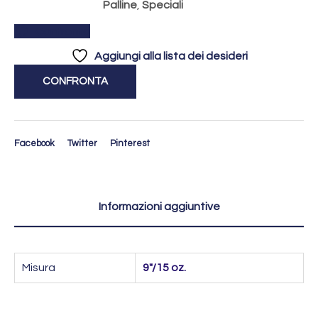
Palline
,
Speciali
Confronta
Aggiungi alla lista dei desideri
CONFRONTA
Facebook
Twitter
Pinterest
Informazioni aggiuntive
Misura
9"/15 oz.