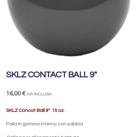
SKLZ CONTACT BALL 9″
16,00
€
IVA INCLUSA
SKLZ Concat Ball 9″ 15 oz.
Palla in gomma interno con sabbia.