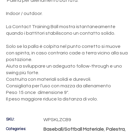
Pallina per allenamento battuta.
Indoor / outdoor.
La Contact Training Ball mostra istantaneamente
quando i battitori stabiliscono un contatto solido.
Solo se la palla è colpita nel punto corretto si muove
con spinta, in caso contrario cade a terra vicino alla sua
postazione.
Aiuta a sviluppare un adeguato follow-through e uno
swing più forte.
Costruita con materiali solidi e durevoli.
Consigliata per l’uso con mazza da allenamento
Peso 15 once dimensione 9″.
Il peso maggiore riduce la distanza di volo.
SKU:
WPSKLZCB9
Categories:
Baseball/Softball Materiale
,
Palestra
,