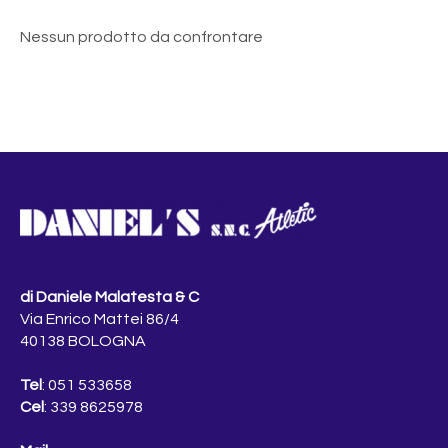
Nessun prodotto da confrontare
di Daniele Malatesta & C
Via Enrico Mattei 86/4
40138 BOLOGNA
Tel
: 051 533658
Cel
: 339 8625978