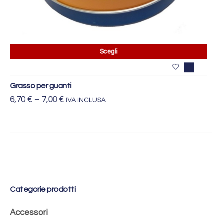
Scegli
Grasso per guanti
6,70
€
–
7,00
€
IVA INCLUSA
Categorie prodotti
Accessori