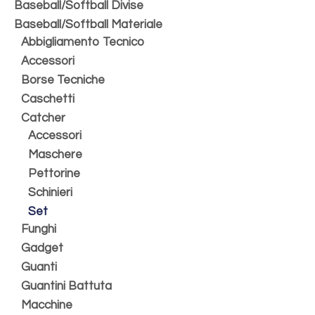
Baseball/Softball Divise
Baseball/Softball Materiale
Abbigliamento Tecnico
Accessori
Borse Tecniche
Caschetti
Catcher
Accessori
Maschere
Pettorine
Schinieri
Set
Funghi
Gadget
Guanti
Guantini Battuta
Macchine