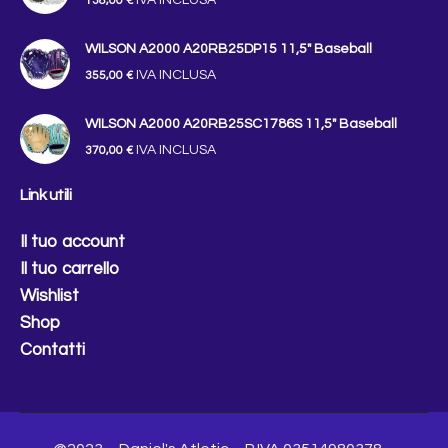
138,00
€
WILSON A2000 A20RB25DP15 11,5" Baseball
IVA INCLUSA
355,00
€
WILSON A2000 A20RB25SC1786S 11,5" Baseball
IVA INCLUSA
370,00
€
Link utili
Il tuo account
Il tuo carrello
Wishlist
Shop
Contatti