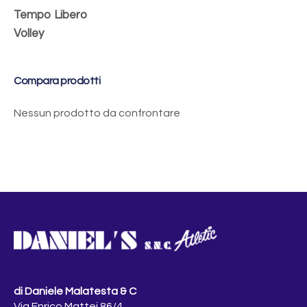
Tempo Libero
Volley
Compara prodotti
Nessun prodotto da confrontare
di Daniele Malatesta & C
Via Enrico Mattei 86/4