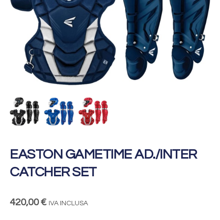
EASTON GAMETIME AD./INTER
CATCHER SET
420,00
€
IVA INCLUSA