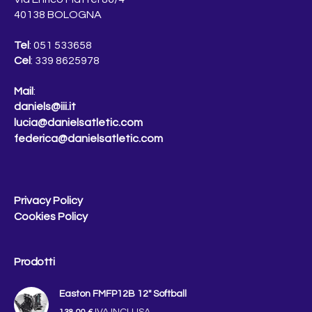
40138 BOLOGNA
Tel
: 051 533658
Cel
: 339 8625978
Mail
:
daniels@iii.it
lucia@danielsatletic.com
federica@danielsatletic.com
Privacy Policy
Cookies Policy
Prodotti
Easton FMFP12B 12″ Softball
IVA INCLUSA