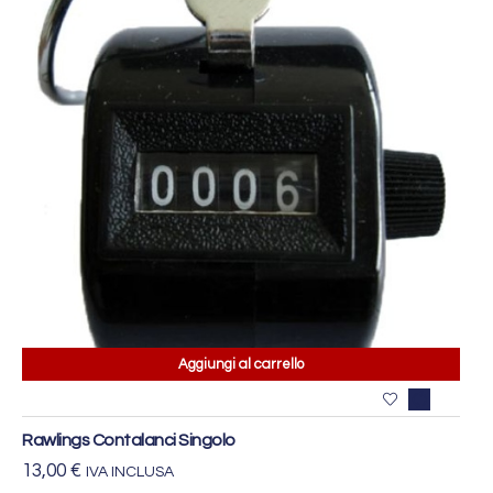
Aggiungi al carrello
Rawlings Contalanci Singolo
13,00
€
IVA INCLUSA