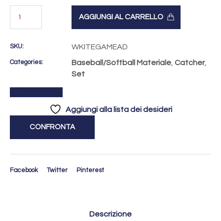
AGGIUNGI AL CARRELLO
SKU:
WKITEGAMEAD
Categories:
Baseball/Softball Materiale
,
Catcher
,
Set
Confronta
Aggiungi alla lista dei desideri
CONFRONTA
Facebook
Twitter
Pinterest
Descrizione