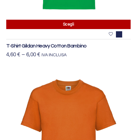
Scegli
T-Shirt Gildan Heavy Cotton Bambino
4,60
€
–
6,00
€
IVA INCLUSA