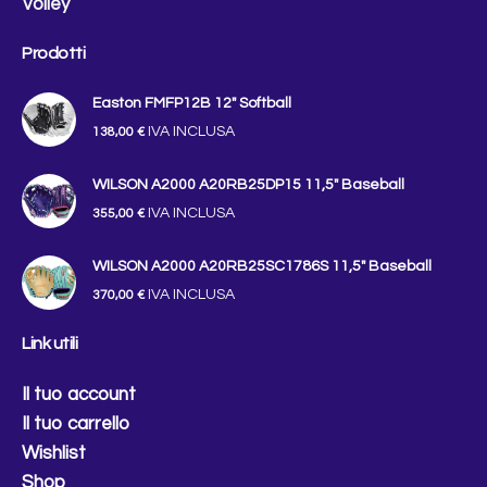
Volley
Prodotti
Easton FMFP12B 12″ Softball
IVA INCLUSA
138,00
€
WILSON A2000 A20RB25DP15 11,5" Baseball
IVA INCLUSA
355,00
€
WILSON A2000 A20RB25SC1786S 11,5" Baseball
IVA INCLUSA
370,00
€
Link utili
Il tuo account
Il tuo carrello
Wishlist
Shop