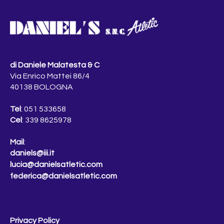
di Daniele Malatesta & C
Via Enrico Mattei 86/4
40138 BOLOGNA
Tel
: 051 533658
Cel
: 339 8625978
Mail
:
daniels@iii.it
lucia@danielsatletic.com
federica@danielsatletic.com
Privacy Policy