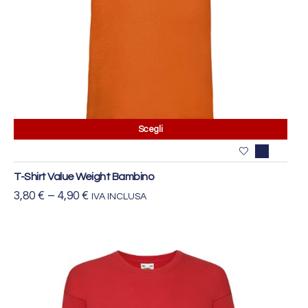
Scegli
T-Shirt Value Weight Bambino
3,80
€
–
4,90
€
IVA INCLUSA