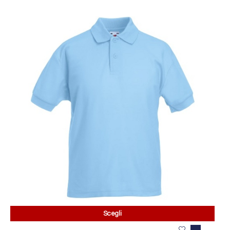
Scegli