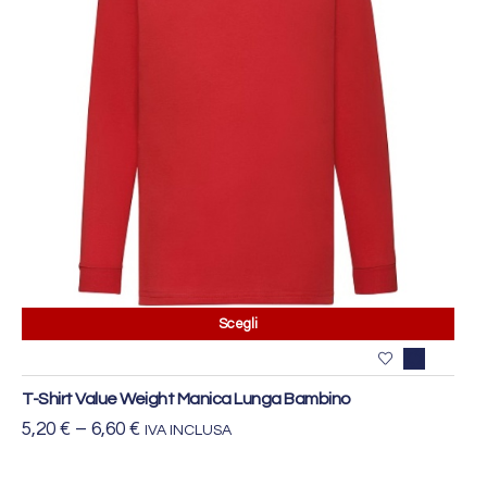
Scegli
T-Shirt Value Weight Manica Lunga Bambino
5,20
€
–
6,60
€
IVA INCLUSA