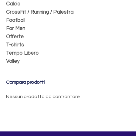
Calcio
CrossFit / Running / Palestra
Football
For Men
Offerte
T-shirts
Tempo Libero
Volley
Compara prodotti
Nessun prodotto da confrontare